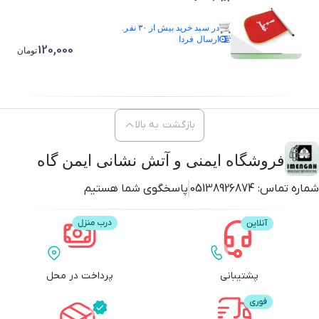
در سبد خرید بیش از ۳۰ نفر.
ارسال فردا
در سبد خرید بیش از ۳۰ نفر.
120,000
تومان
بازگشت به بالا
فروشگاه ایمنی و آتش نشانی ایمن گاه
شماره تماس:
05138926874
پاسخگوی شما هستیم
پشتیبانی
پرداخت در محل