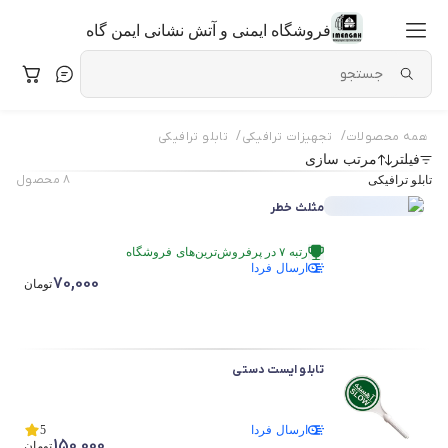
فروشگاه ایمنی و آتش نشانی ایمن گاه
/
/
همه محصولات
تجهیزات ترافیکی
تابلو ترافیکی
فیلتر
مرتب سازی
۸
محصول
تابلو ترافیکی
مثلث خطر
رتبه ۷ در پرفروش‌ترین‌های فروشگاه
ارسال فردا
در سبد خرید بیش از ۳۰ نفر.
70,000
رتبه ۷ در پرفروش‌ترین‌های فروشگاه
تومان
تابلو ایست دستی
ارسال فردا
5
150,000
تومان